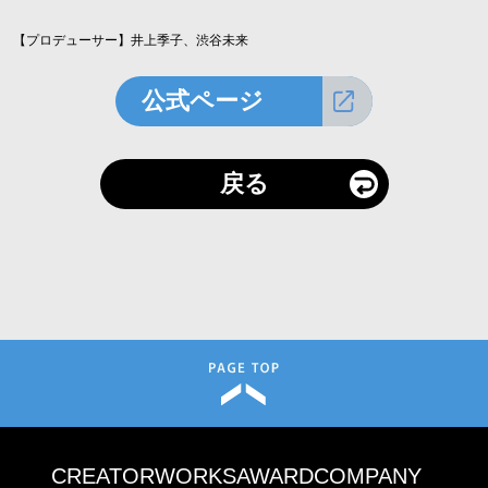
【プロデューサー】井上季子、渋谷未来
公式ページ
戻る
CREATOR
WORKS
AWARD
COMPANY