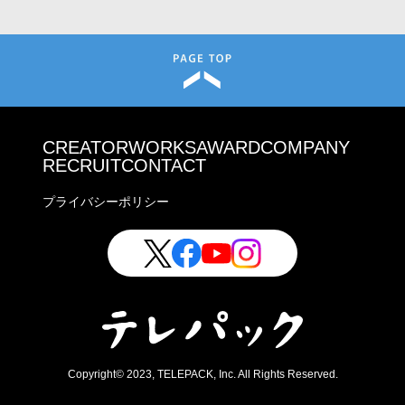
CREATOR
WORKS
AWARD
COMPANY
RECRUIT
CONTACT
プライバシーポリシー
Copyright© 2023, TELEPACK, Inc. All Rights Reserved.