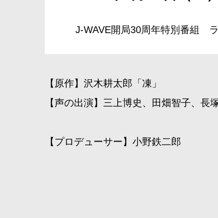
J-WAVE開局30周年特別番組
【原作】沢木耕太郎「凍」
【声の出演】三上博史、田畑智子、長
【プロデューサー】小野鉄二郎