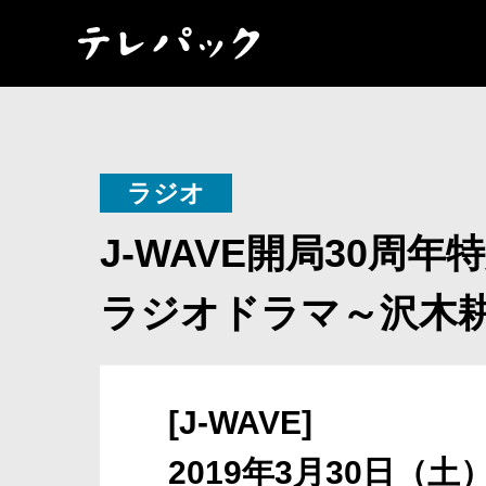
ラジオ
J-WAVE開局30周年
ラジオドラマ～沢木
[J-WAVE]
2019年3月30日（土）