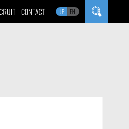
CRUIT
CONTACT
JP
EN