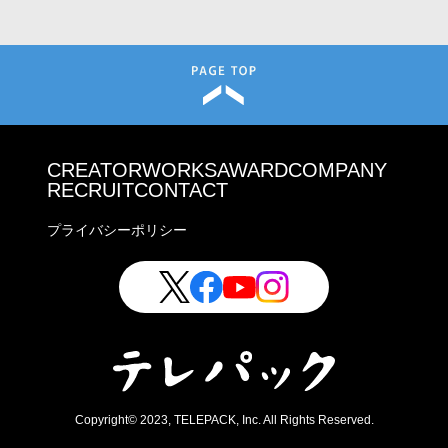
CREATOR
WORKS
AWARD
COMPANY
RECRUIT
CONTACT
プライバシーポリシー
Copyright© 2023, TELEPACK, Inc. All Rights Reserved.