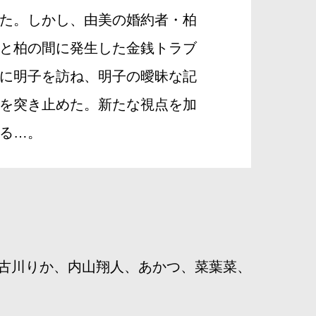
た。しかし、由美の婚約者・柏
と柏の間に発生した金銭トラブ
に明子を訪ね、明子の曖昧な記
を突き止めた。新たな視点を加
る…。
古川りか、内山翔人、あかつ、菜葉菜、