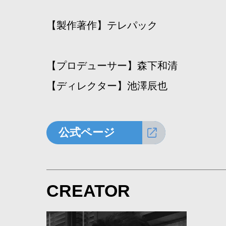
【製作著作】テレパック
【プロデューサー】森下和清
【ディレクター】池澤辰也
公式ページ
CREATOR