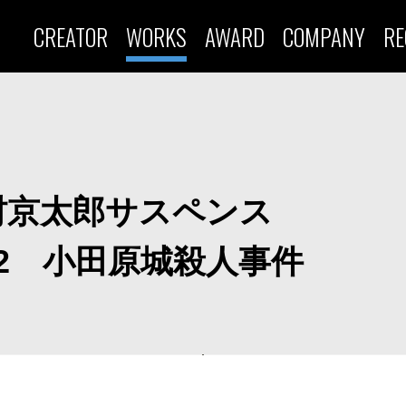
CREATOR
WORKS
AWARD
COMPANY
RE
村京太郎サスペンス
2 小田原城殺人事件