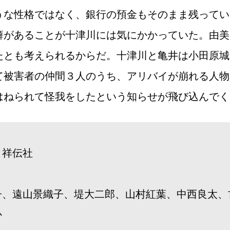
うな性格ではなく、銀行の預金もそのまま残ってい
癖があることが十津川には気にかかっていた。由美
たとも考えられるからだ。十津川と亀井は小田原城
て被害者の仲間３人のうち、アリバイが崩れる人物
はねられて怪我をしたという知らせが飛び込んでく
」祥伝社
子、遠山景織子、堤大二郎、山村紅葉、中西良太、
か