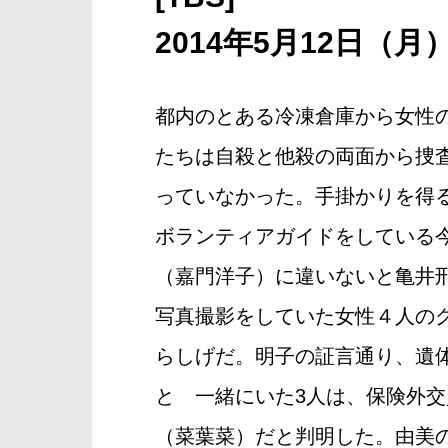
2014年5月12日（月
都内のとある冷凍倉庫から女性
たちは自殺と他殺の両面から捜
っていなかった。手掛かりを得
ボランティアガイドをしている
（嘉門洋子）に違いないと亀井
写真撮影をしていた女性４人の
らしげだ。明子の証言通り、遺
と 一緒にいた3人は、保険外
（菜葉菜）だと判明した。由美