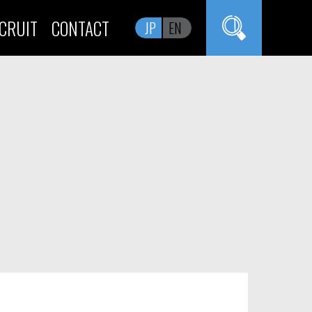
CRUIT
CONTACT
JP
EN