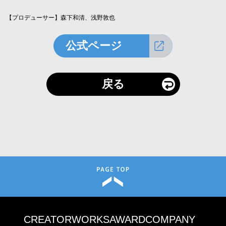
【プロデューサー】森下和清、浅野敦也
公式ページ
戻る
CREATOR
WORKS
AWARD
COMPANY