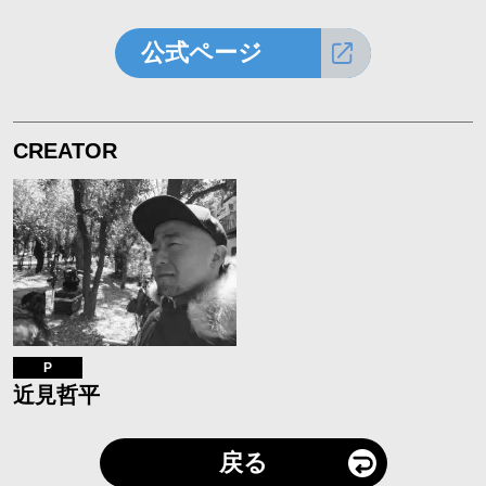
公式ページ
CREATOR
P
近見哲平
戻る