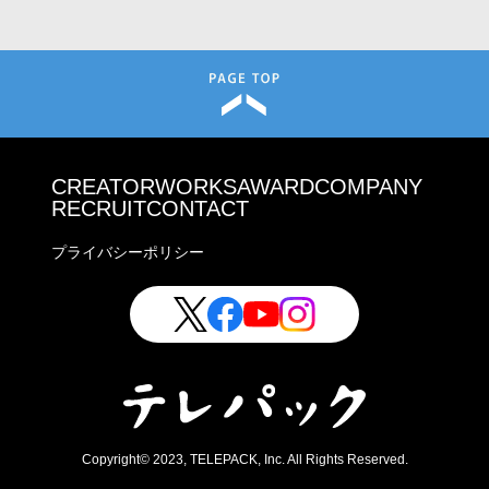
CREATOR
WORKS
AWARD
COMPANY
RECRUIT
CONTACT
プライバシーポリシー
Copyright© 2023, TELEPACK, Inc. All Rights Reserved.