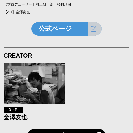
【プロデューサー】村上研一郎、杉村治司
【AD】金澤友也
公式ページ
CREATOR
D・P
金澤友也