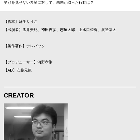
笑顔を見せない希望に対して、未来が取った行動は？
【脚本】麻生りりこ
【出演者】酒井美紀、袴田吉彦、志垣太郎、上水口姫香、渡邊恭太
【製作著作】テレパック
【プロデューサー】河野孝則
【AD】安藤元気
CREATOR