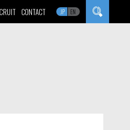
CRUIT
CONTACT
JP
EN