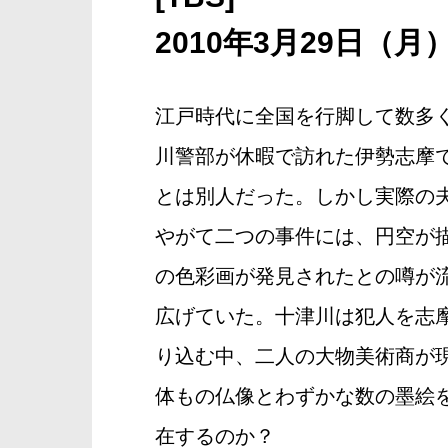
2010年3月29日（月
江戸時代に全国を行脚して数多
川警部が休暇で訪れた伊勢志摩
とは別人だった。しかし実際の
やがて二つの事件には、円空が
の色彩画が発見されたとの噂が
広げていた。十津川は犯人を志
り込む中、二人の大物美術商が
体もの仏像とわずかな数の墨絵
在するのか？