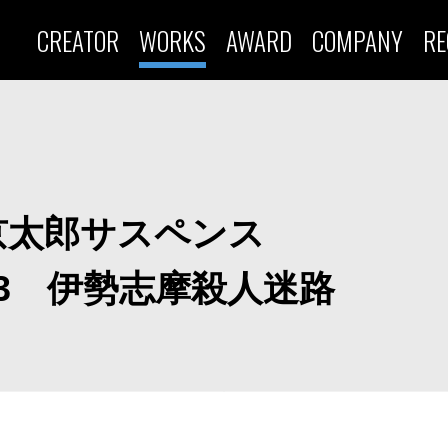
CREATOR
WORKS
AWARD
COMPANY
RE
京太郎サスペンス
3 伊勢志摩殺人迷路