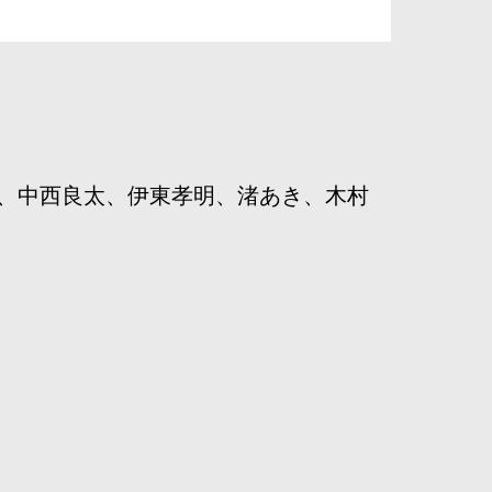
、中西良太、伊東孝明、渚あき、木村