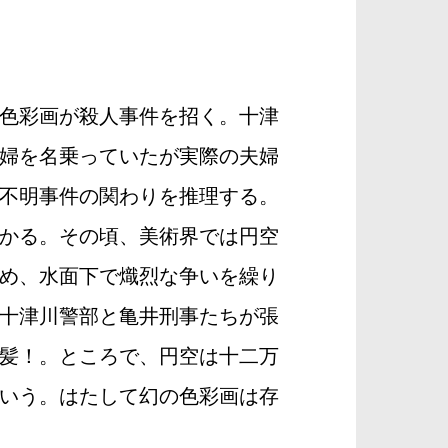
色彩画が殺人事件を招く。十津
婦を名乗っていたが実際の夫婦
不明事件の関わりを推理する。
かる。その頃、美術界では円空
め、水面下で熾烈な争いを繰り
十津川警部と亀井刑事たちが張
髪！。ところで、円空は十二万
いう。はたして幻の色彩画は存