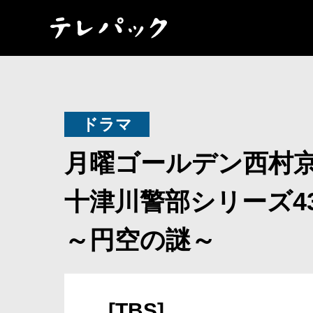
ドラマ
月曜ゴールデン西村
十津川警部シリーズ4
～円空の謎～
[TBS]