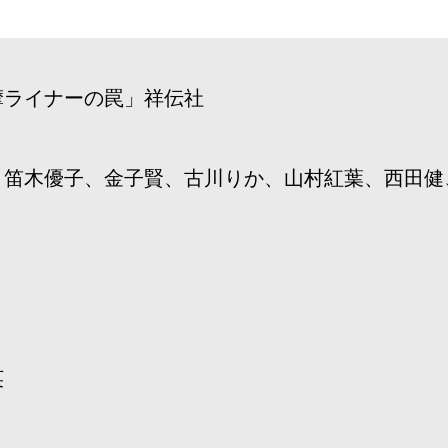
摩ライナーの罠」祥伝社
、笛木優子、金子賢、古川りか、山村紅葉、西田健
英