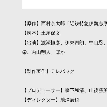
【原作】西村京太郎「近鉄特急伊勢志
【脚本】土屋保文
【出演】渡瀬恒彦、伊東四朗、中山忍
栄、内山翔人 ほか
【製作著作】テレパック
【プロデューサー】森下和清、山後勝
【ディレクター】池澤辰也