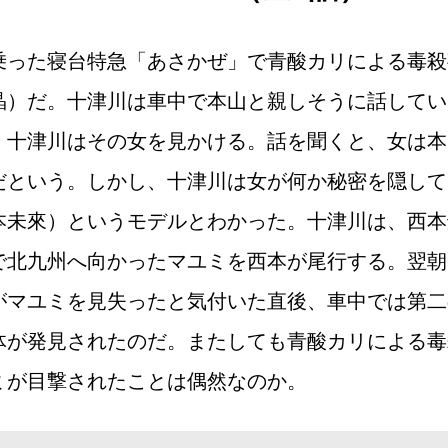
乗った寝台特急「あさかぜ」で青酸カリによる毒殺
晶）だ。十津川は車中で本山と親しそうに話してい
、十津川はその女を見かける。話を聞くと、女は本
だという。しかし、十津川は女が何か秘密を隠して
本未來）というモデルとわかった。十津川は、西本
で北九州へ向かったマユミを西本が尾行する。翌朝
がマユミを見失ったと気付いた直後、車中では第二
体が発見されたのだ。またしても青酸カリによる毒
ミが目撃されたことは偶然なのか。