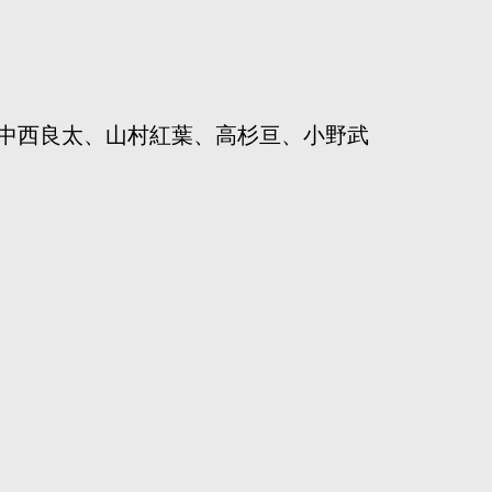
中西良太、山村紅葉、高杉亘、小野武