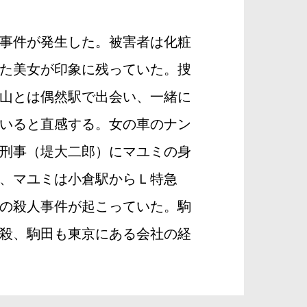
事件が発生した。被害者は化粧
た美女が印象に残っていた。捜
山とは偶然駅で出会い、一緒に
いると直感する。女の車のナン
刑事（堤大二郎）にマユミの身
、マユミは小倉駅からＬ特急
の殺人事件が起こっていた。駒
殺、駒田も東京にある会社の経