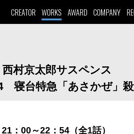
CREATOR
WORKS
AWARD
COMPANY
RE
 西村京太郎サスペンス
4 寝台特急「あさかぜ」
）21：00～22：54（全1話）